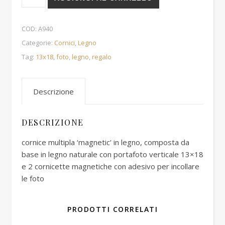
COD:
A940
Categorie:
Cornici
,
Legno
Tag:
13x18
,
foto
,
legno
,
regalo
Descrizione
DESCRIZIONE
cornice multipla ‘magnetic’ in legno, composta da
base in legno naturale con portafoto verticale 13×18
e 2 cornicette magnetiche con adesivo per incollare
le foto
PRODOTTI CORRELATI