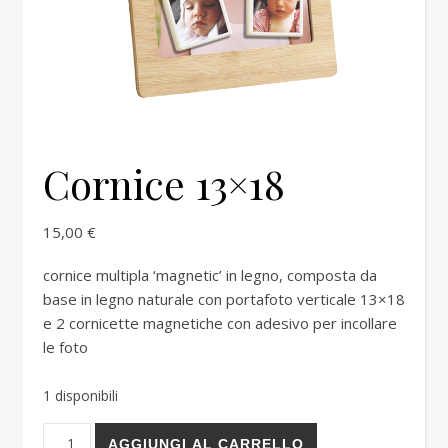
Cornice 13×18
15,00
€
cornice multipla ‘magnetic’ in legno, composta da
base in legno naturale con portafoto verticale 13×18
e 2 cornicette magnetiche con adesivo per incollare
le foto
1 disponibili
Cornice 13x18 quantità
AGGIUNGI AL CARRELLO