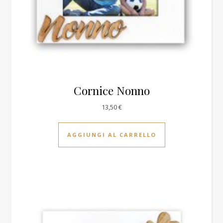
Cornice Nonno
13,50
€
AGGIUNGI AL CARRELLO