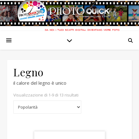
Legno
il calore del legno è unico
Popolarità
Visualizzazione di 1-9 di 13 risultati