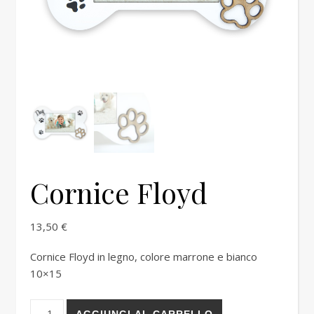
Cornice Floyd
13,50
€
Cornice Floyd in legno, colore marrone e bianco
10×15
Cornice Floyd quantità
AGGIUNGI AL CARRELLO