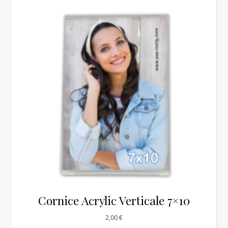
Cornice Acrylic Verticale 7×10
2,00
€